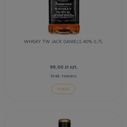
WHISKY TW JACK DANIELS 40% 0,7L
99,00 zł
szt.
brak towaru
POKAŻ