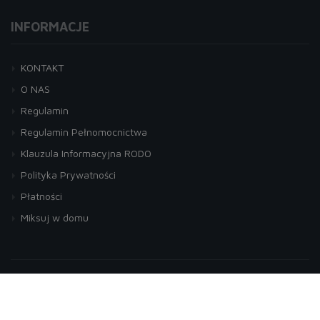
INFORMACJE
KONTAKT
O NAS
Regulamin
Regulamin Pełnomocnictwa
Klauzula Informacyjna RODO
Polityka Prywatności
Płatności
Miksuj w domu