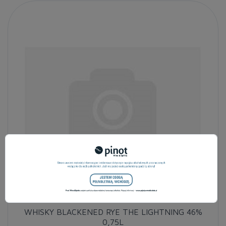
WHISKY BLACKENED RYE THE LIGHTNING 46%
0,75L