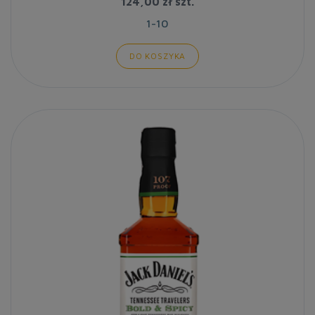
124,00 zł
szt.
1-10
DO KOSZYKA