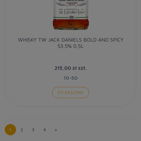
WHISKY TW JACK DANIELS BOLD AND SPICY
53,5% 0,5L
215,00 zł
szt.
10-50
DO KOSZYKA
1
2
3
4
»