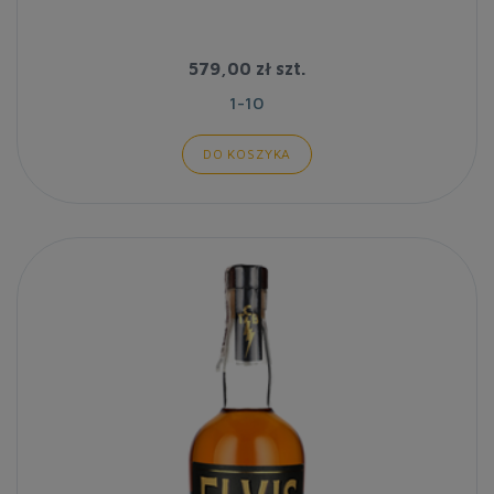
579,00 zł
szt.
1-10
DO KOSZYKA