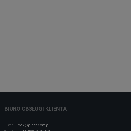
BIURO OBSŁUGI KLIENTA
E-mail:
bok@pinot.com.pl