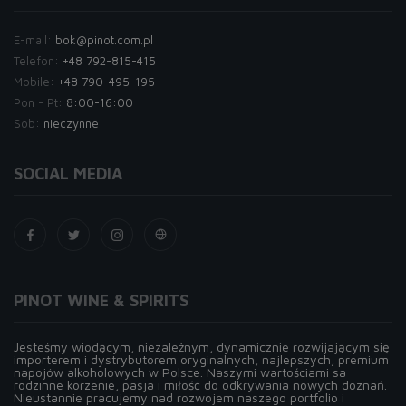
E-mail:
bok@pinot.com.pl
Telefon:
+48 792-815-415
Mobile:
+48 790-495-195
Pon - Pt:
8:00-16:00
Sob:
nieczynne
SOCIAL MEDIA
PINOT WINE & SPIRITS
Jesteśmy wiodącym, niezależnym, dynamicznie rozwijającym się
importerem i dystrybutorem oryginalnych, najlepszych, premium
napojów alkoholowych w Polsce. Naszymi wartościami sa
rodzinne korzenie, pasja i miłość do odkrywania nowych doznań.
Nieustannie pracujemy nad rozwojem naszego portfolio i