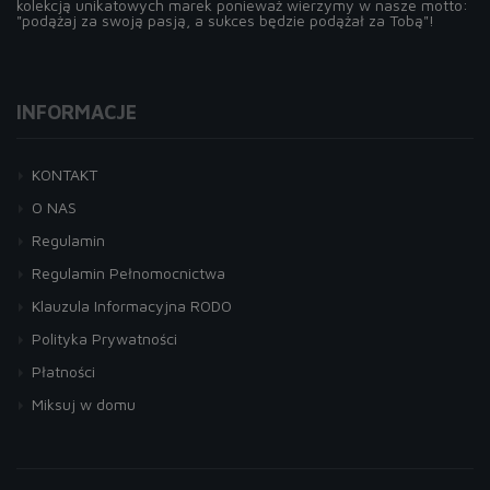
kolekcją unikatowych marek ponieważ wierzymy w nasze motto:
"podążaj za swoją pasją, a sukces będzie podążał za Tobą"!
INFORMACJE
KONTAKT
O NAS
Regulamin
Regulamin Pełnomocnictwa
Klauzula Informacyjna RODO
Polityka Prywatności
Płatności
Miksuj w domu