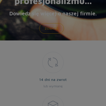
profesjonalizmu...
Dowiedz się więcej o naszej firmie.
ZOBACZ
14 dni na zwrot
lub wymianę