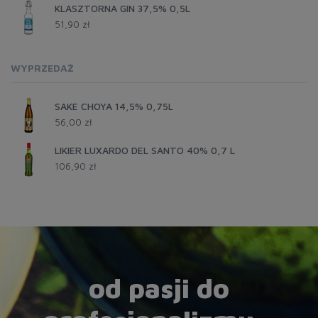
KLASZTORNA GIN 37,5% 0,5L
51,90 zł
WYPRZEDAŻ
SAKE CHOYA 14,5% 0,75L
56,00 zł
LIKIER LUXARDO DEL SANTO 40% 0,7 L
106,90 zł
od pasji do