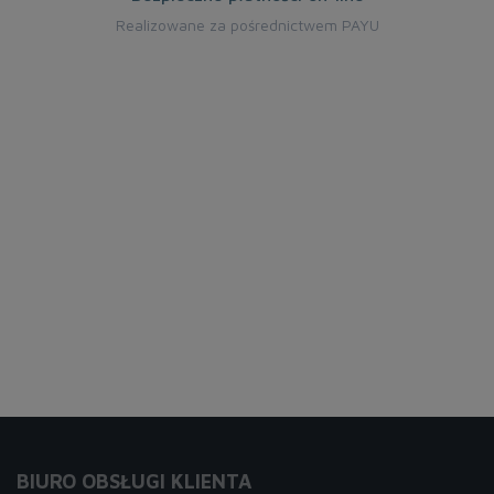
Realizowane za pośrednictwem PAYU
BIURO OBSŁUGI KLIENTA