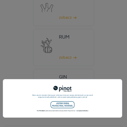
zobacz
RUM
zobacz
GIN
zobacz