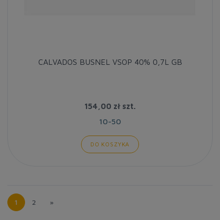
CALVADOS BUSNEL VSOP 40% 0,7L GB
154,00 zł
szt.
10-50
DO KOSZYKA
1
2
»