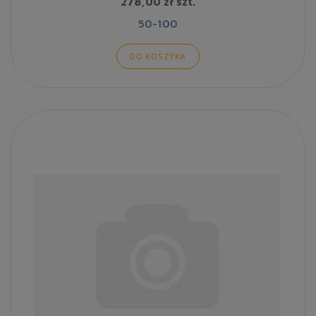
278,00 zł
szt.
50-100
DO KOSZYKA