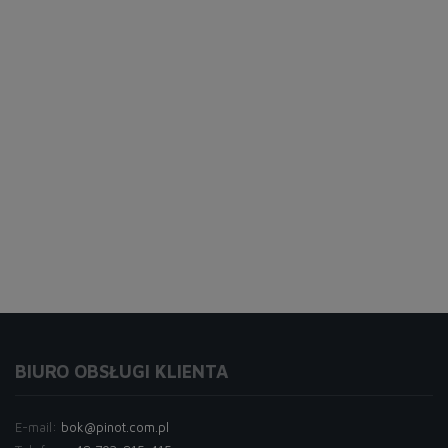
BIURO OBSŁUGI KLIENTA
E-mail:
bok@pinot.com.pl