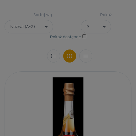
Sortuj wg
Pokaż
Pokaż dostępne