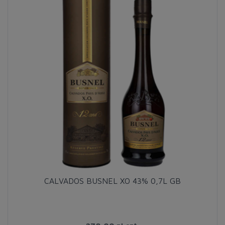
CALVADOS BUSNEL XO 43% 0,7L GB