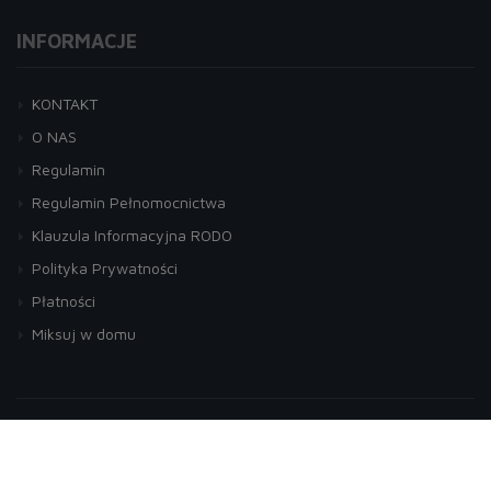
INFORMACJE
KONTAKT
O NAS
Regulamin
Regulamin Pełnomocnictwa
Klauzula Informacyjna RODO
Polityka Prywatności
Płatności
Miksuj w domu