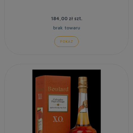
184,00 zł
szt.
brak towaru
POKAŻ