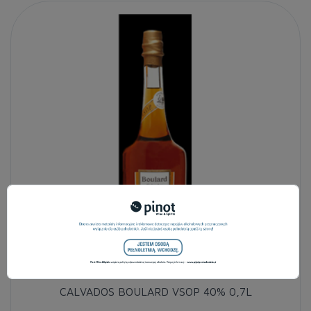
CALVADOS BOULARD VSOP 40% 0,7L