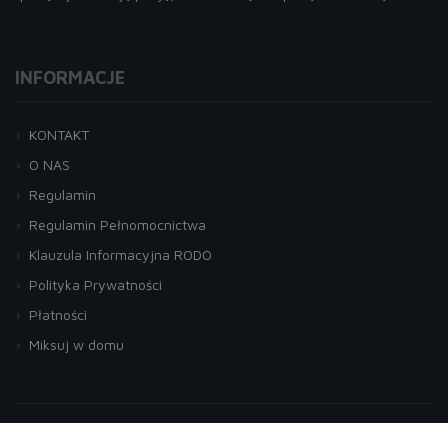
INFORMACJE
KONTAKT
O NAS
Regulamin
Regulamin Pełnomocnictwa
Klauzula Informacyjna RODO
Polityka Prywatności
Płatności
Miksuj w domu