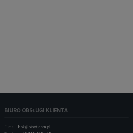
BIURO OBSŁUGI KLIENTA
E-mail:
bok@pinot.com.pl