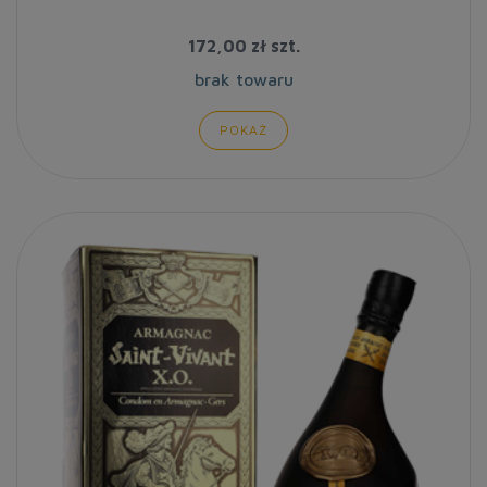
172,00 zł
szt.
brak towaru
POKAŻ