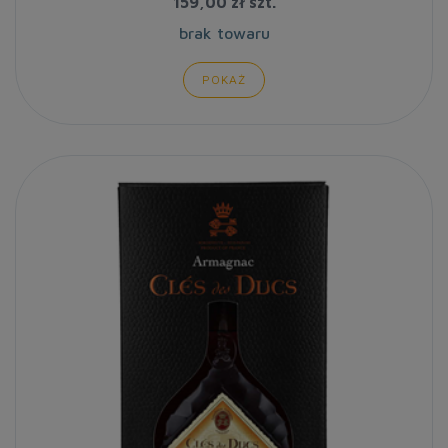
159,00 zł
szt.
brak towaru
POKAŻ