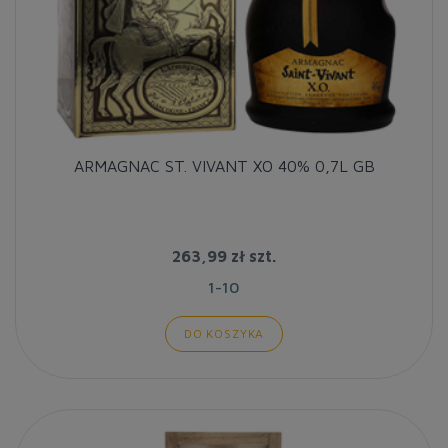
ARMAGNAC ST. VIVANT XO 40% 0,7L GB
263,99 zł
szt.
1-10
DO KOSZYKA