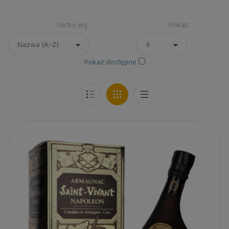
Sortuj wg
Pokaż
Pokaż dostępne