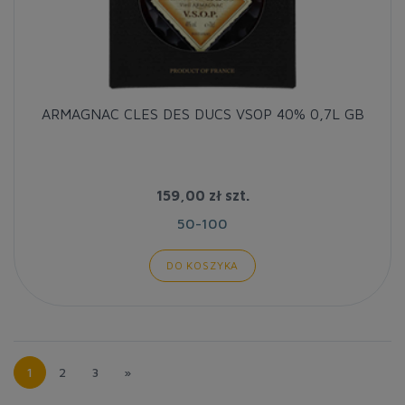
ARMAGNAC CLES DES DUCS VSOP 40% 0,7L GB
159,00 zł
szt.
50-100
DO KOSZYKA
1
2
3
»