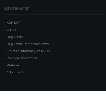
INFORMACJE
KONTAKT
O NAS
Regulamin
Regulamin Pełnomocnictwa
Klauzula Informacyjna RODO
Polityka Prywatności
Płatności
Miksuj w domu