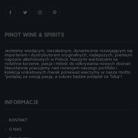
PINOT WINE & SPIRITS
Jesteśmy wiodącym, niezależnym, dynamicznie rozwijającym się
importerem i dystrybutorem oryginalnych, najlepszych, premium
napojów alkoholowych w Polsce. Naszymi wartościami sa
rodzinne korzenie, pasja i miłość do odkrywania nowych doznań.
Nieustannie pracujemy nad rozwojem naszego portfolio i
kolekcją unikatowych marek ponieważ wierzymy w nasze motto:
"podążaj za swoją pasją, a sukces będzie podążał za Tobą"!
INFORMACJE
KONTAKT
O NAS