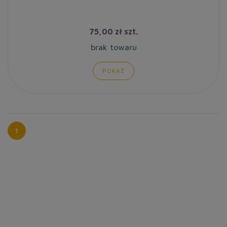
75,00 zł
szt.
brak towaru
POKAŻ
1