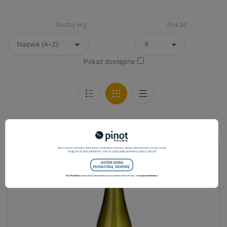
Sortuj wg
Pokaż
Pokaż dostępne