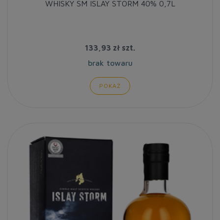
WHISKY SM ISLAY STORM 40% 0,7L
133,93 zł
szt.
brak towaru
POKAŻ