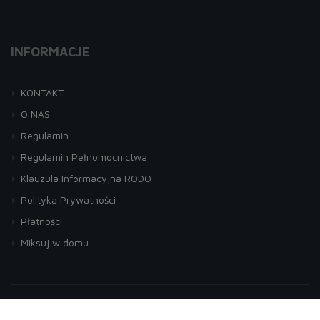
INFORMACJE
KONTAKT
O NAS
Regulamin
Regulamin Pełnomocnictwa
Klauzula Informacyjna RODO
Polityka Prywatności
Płatności
Miksuj w domu