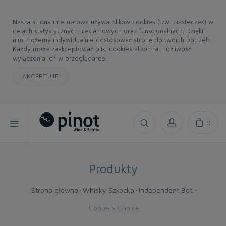
Nasza strona internetowa używa plików cookies (tzw. ciasteczek) w
celach statystycznych, reklamowych oraz funkcjonalnych. Dzięki
nim możemy indywidualnie dostosować stronę do twoich potrzeb.
Każdy może zaakceptować pliki cookies albo ma możliwość
wyłączenia ich w przeglądarce.
AKCEPTUJĘ
0
Produkty
Strona główna
Whisky Szkocka
Independent Bot.
Coopers Choice