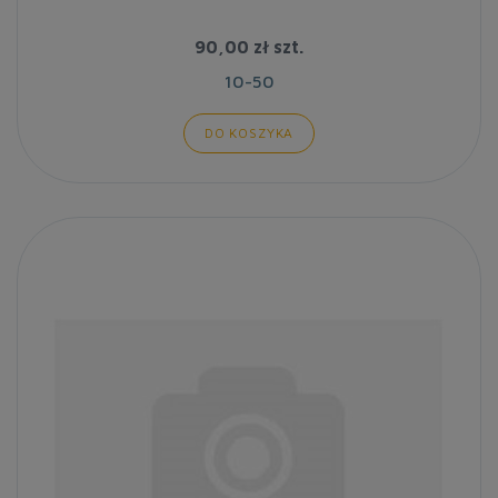
90,00 zł
szt.
10-50
DO KOSZYKA