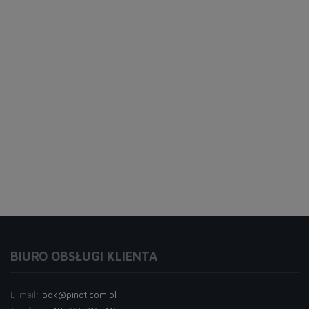
BIURO OBSŁUGI KLIENTA
E-mail:
bok@pinot.com.pl