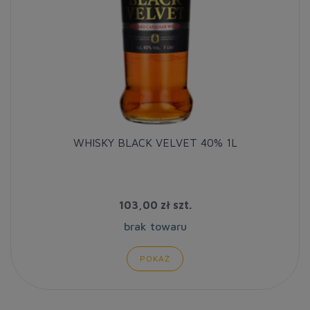
WHISKY BLACK VELVET 40% 1L
103,00 zł
szt.
brak towaru
POKAŻ