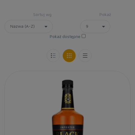
Sortuj wg
Pokaż
Pokaż dostępne