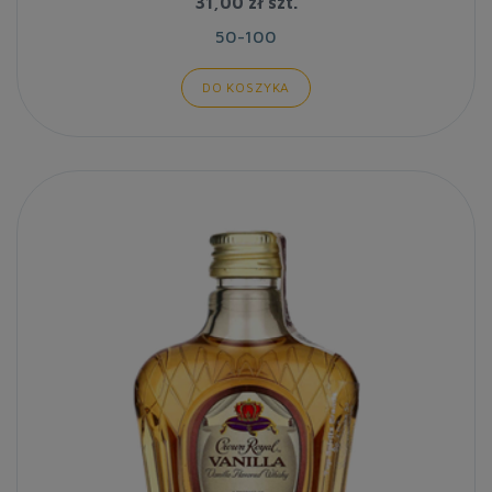
31,00 zł
szt.
50-100
DO KOSZYKA