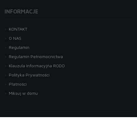
INFORMACJE
KONTAKT
O NAS
Regulamin
Regulamin Pełnomocnictwa
Klauzula Informacyjna RODO
Polityka Prywatności
Płatności
Miksuj w domu