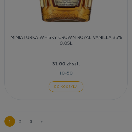
MINIATURKA WHISKY CROWN ROYAL VANILLA 35%
0,05L
31,00 zł
szt.
10-50
DO KOSZYKA
1
2
3
»