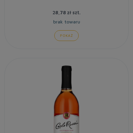
28,78 zł
szt.
brak towaru
POKAŻ