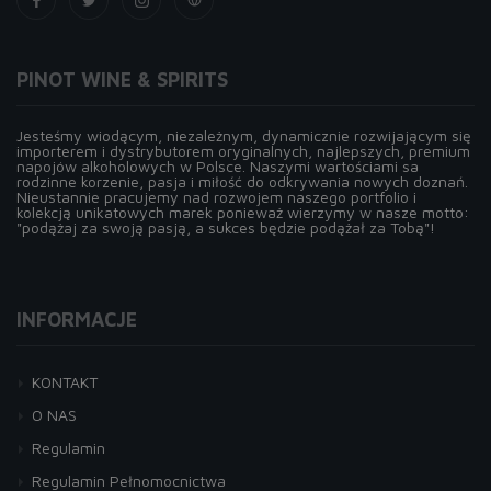
PINOT WINE & SPIRITS
Jesteśmy wiodącym, niezależnym, dynamicznie rozwijającym się
importerem i dystrybutorem oryginalnych, najlepszych, premium
napojów alkoholowych w Polsce. Naszymi wartościami sa
rodzinne korzenie, pasja i miłość do odkrywania nowych doznań.
Nieustannie pracujemy nad rozwojem naszego portfolio i
kolekcją unikatowych marek ponieważ wierzymy w nasze motto:
"podążaj za swoją pasją, a sukces będzie podążał za Tobą"!
INFORMACJE
KONTAKT
O NAS
Regulamin
Regulamin Pełnomocnictwa