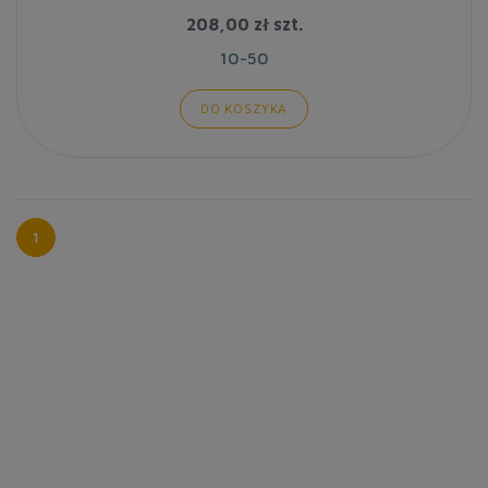
208,00 zł
szt.
10-50
DO KOSZYKA
1