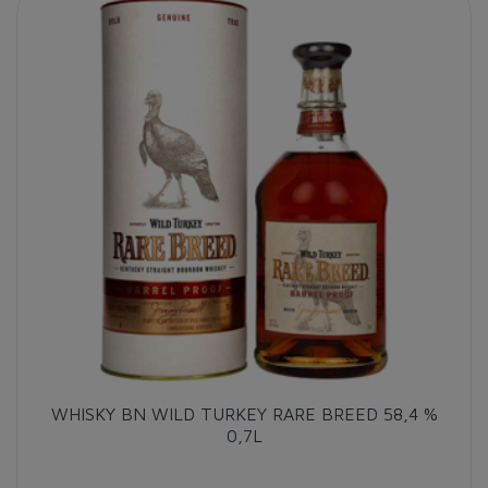
WHISKY BN WILD TURKEY RARE BREED 58,4 %
0,7L