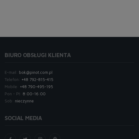
BIURO OBSŁUGI KLIENTA
E-mail:
bok@pinot.com.pl
Telefon:
+48 792-815-415
Mobile:
+48 790-495-195
Pon - Pt:
8:00-16:00
Sob:
nieczynne
SOCIAL MEDIA