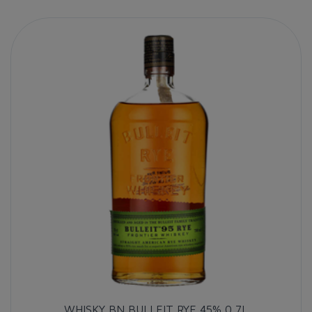
WHISKY BN BULLEIT RYE 45% 0,7L