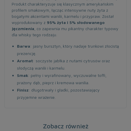
Produkt charakteryzuje się klasycznym amerykańskim
profilem smakowym, łącząc intensywne nuty żyta z
bogatymi akcentami wanilii, karmelu i przypraw. Został
wyprodukowany z
95% żyta i 5% słodowanego
jęczmienia
, co zapewnia mu pikantny charakter typowy
dla whisky tego rodzaju.
Barwa
: jasny bursztyn, który nadaje trunkowi złocistą
prezencję.
Aromat
: soczyste jabłka z nutami cytrusów oraz
słodyczą wanilii i karmelu.
Smak
: pełny i wyrafinowany, wyczuwalne toffi,
prażony dąb, pieprz i kremowa wanilia.
Finisz
: długotrwały i gładki, pozostawiający
przyjemne wrażenie.
Zobacz również