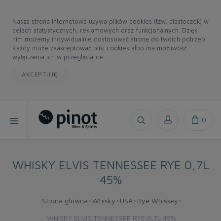
Nasza strona internetowa używa plików cookies (tzw. ciasteczek) w
celach statystycznych, reklamowych oraz funkcjonalnych. Dzięki
nim możemy indywidualnie dostosować stronę do twoich potrzeb.
Każdy może zaakceptować pliki cookies albo ma możliwość
wyłączenia ich w przeglądarce.
AKCEPTUJĘ
0
WHISKY ELVIS TENNESSEE RYE 0,7L
45%
Strona główna
Whisky
USA
Rye Whiskey
WHISKY ELVIS TENNESSEE RYE 0,7L 45%