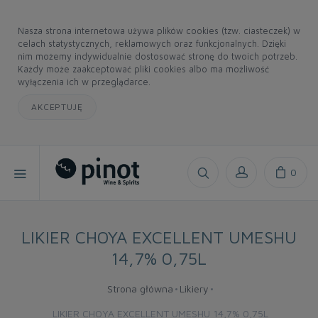
Nasza strona internetowa używa plików cookies (tzw. ciasteczek) w
celach statystycznych, reklamowych oraz funkcjonalnych. Dzięki
nim możemy indywidualnie dostosować stronę do twoich potrzeb.
Każdy może zaakceptować pliki cookies albo ma możliwość
wyłączenia ich w przeglądarce.
AKCEPTUJĘ
0
LIKIER CHOYA EXCELLENT UMESHU
14,7% 0,75L
Strona główna
Likiery
LIKIER CHOYA EXCELLENT UMESHU 14,7% 0,75L