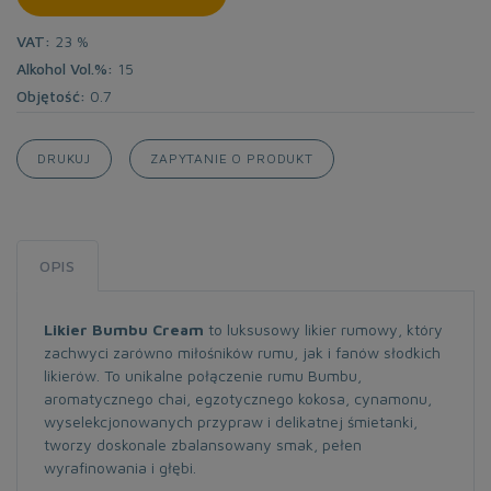
VAT:
23 %
Alkohol Vol.%:
15
Objętość:
0.7
DRUKUJ
ZAPYTANIE O PRODUKT
OPIS
Likier Bumbu Cream
to luksusowy likier rumowy, który
zachwyci zarówno miłośników rumu, jak i fanów słodkich
likierów. To unikalne połączenie rumu Bumbu,
aromatycznego chai, egzotycznego kokosa, cynamonu,
wyselekcjonowanych przypraw i delikatnej śmietanki,
tworzy doskonale zbalansowany smak, pełen
wyrafinowania i głębi.