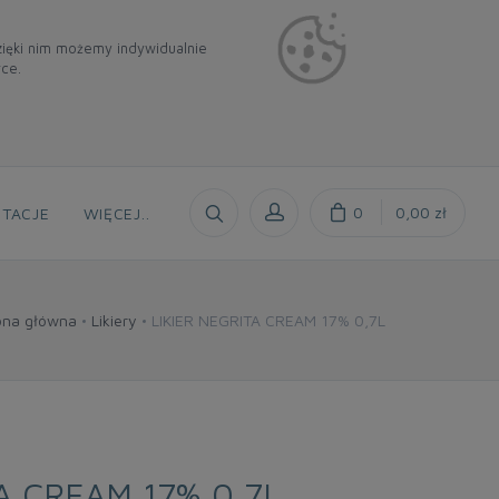
Dzięki nim możemy indywidualnie
rce.
0
0,00 zł
TACJE
WIĘCEJ
..
ona główna
Likiery
LIKIER NEGRITA CREAM 17% 0,7L
A CREAM 17% 0,7L