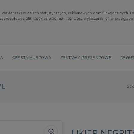
. ciasteczek) w celach statystycznych, reklamowych oraz funkcjonalnych. 
aakceptować pliki cookies albo ma możliwość wyłączenia ich w przegląda
NA
OFERTA HURTOWA
ZESTAWY PREZENTOWE
DEGUS
7L
Str
LIKIER NEGRIT