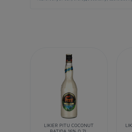
LIKIER PITU COCONUT
LI
BATIDA 16% 0,7L