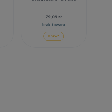
79,09 zł
brak towaru
POKAŻ