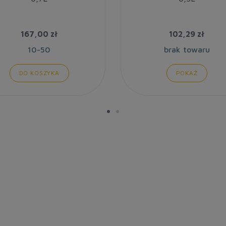
167,00 zł
102,29 zł
10-50
brak towaru
DO KOSZYKA
POKAŻ