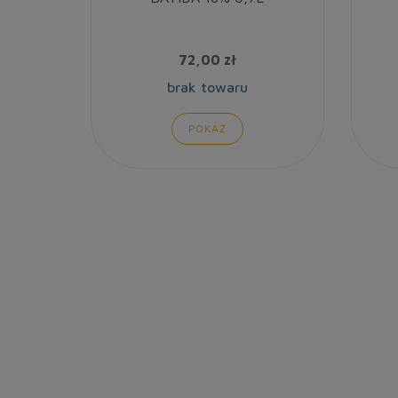
72,00 zł
brak towaru
POKAŻ