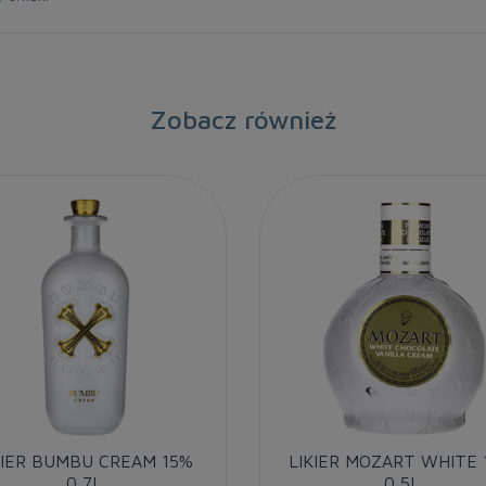
Zobacz również
KIER BUMBU CREAM 15%
LIKIER MOZART WHITE 
0,7L
0,5L