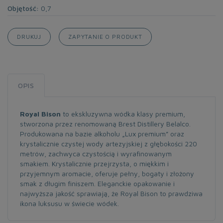
Objętość:
0,7
DRUKUJ
ZAPYTANIE O PRODUKT
OPIS
Royal Bison
to ekskluzywna wódka klasy premium,
stworzona przez renomowaną Brest Distillery Belalco.
Produkowana na bazie alkoholu „Lux premium” oraz
krystalicznie czystej wody artezyjskiej z głębokości 220
metrów, zachwyca czystością i wyrafinowanym
smakiem. Krystalicznie przejrzysta, o miękkim i
przyjemnym aromacie, oferuje pełny, bogaty i złożony
smak z długim finiszem. Eleganckie opakowanie i
najwyższa jakość sprawiają, że Royal Bison to prawdziwa
ikona luksusu w świecie wódek.