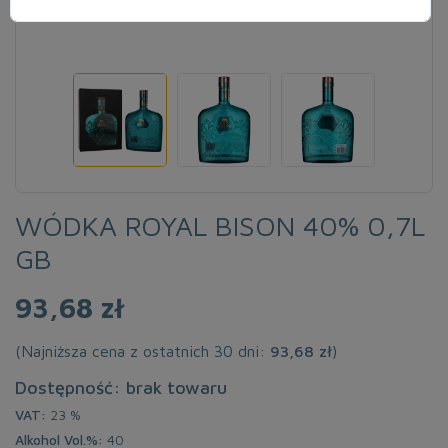
WÓDKA ROYAL BISON 40% 0,7L
GB
93,68 zł
(Najniższa cena z ostatnich 30 dni:
93,68 zł
)
Dostępność: brak towaru
VAT:
23 %
Alkohol Vol.%:
40