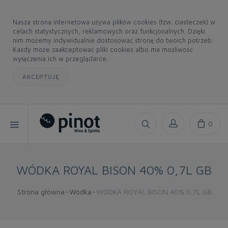
Nasza strona internetowa używa plików cookies (tzw. ciasteczek) w
celach statystycznych, reklamowych oraz funkcjonalnych. Dzięki
nim możemy indywidualnie dostosować stronę do twoich potrzeb.
Każdy może zaakceptować pliki cookies albo ma możliwość
wyłączenia ich w przeglądarce.
AKCEPTUJĘ
0
WÓDKA ROYAL BISON 40% 0,7L GB
Strona główna
Wódka
WÓDKA ROYAL BISON 40% 0,7L GB