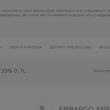
. ciasteczek) w celach statystycznych, reklamowych oraz funkcjonalnych. 
aakceptować pliki cookies albo ma możliwość wyłączenia ich w przegląda
NA
OFERTA HURTOWA
ZESTAWY PREZENTOWE
DEGUS
35% 0,7L
Strona gł
EMBARGO ANE