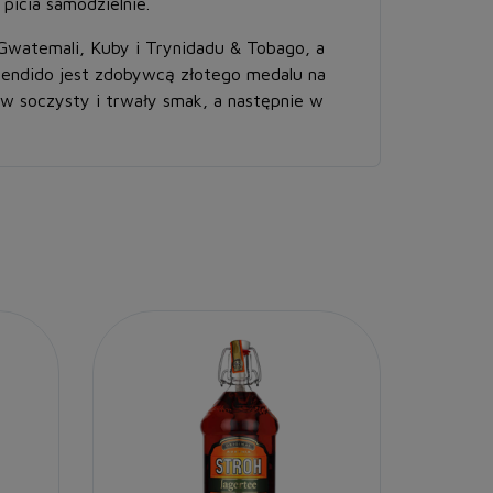
picia samodzielnie.
Gwatemali, Kuby i Trynidadu & Tobago, a
plendido jest zdobywcą złotego medalu na
w soczysty i trwały smak, a następnie w