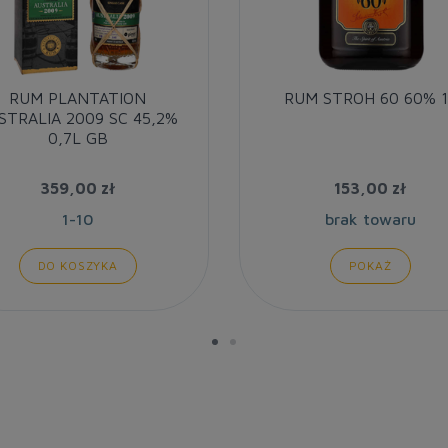
RUM PLANTATION
RUM STROH 60 60% 1
STRALIA 2009 SC 45,2%
0,7L GB
359,00 zł
153,00 zł
1-10
brak towaru
DO KOSZYKA
POKAŻ