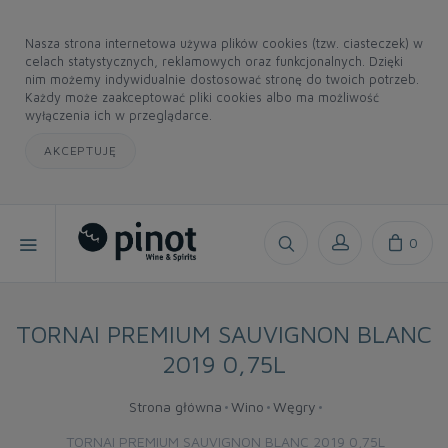
Nasza strona internetowa używa plików cookies (tzw. ciasteczek) w
celach statystycznych, reklamowych oraz funkcjonalnych. Dzięki
nim możemy indywidualnie dostosować stronę do twoich potrzeb.
Każdy może zaakceptować pliki cookies albo ma możliwość
wyłączenia ich w przeglądarce.
AKCEPTUJĘ
0
TORNAI PREMIUM SAUVIGNON BLANC
2019 0,75L
Strona główna
Wino
Węgry
TORNAI PREMIUM SAUVIGNON BLANC 2019 0,75L