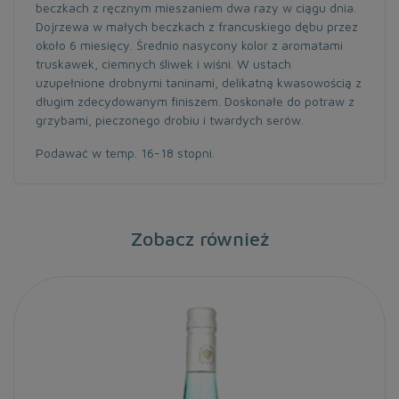
beczkach z ręcznym mieszaniem dwa razy w ciągu dnia.
Dojrzewa w małych beczkach z francuskiego dębu przez
około 6 miesięcy. Średnio nasycony kolor z aromatami
truskawek, ciemnych śliwek i wiśni. W ustach
uzupełnione drobnymi taninami, delikatną kwasowością z
długim zdecydowanym finiszem. Doskonałe do potraw z
grzybami, pieczonego drobiu i twardych serów.
Podawać w temp. 16-18 stopni.
Zobacz również