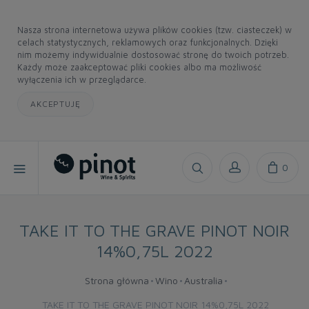
Nasza strona internetowa używa plików cookies (tzw. ciasteczek) w
celach statystycznych, reklamowych oraz funkcjonalnych. Dzięki
nim możemy indywidualnie dostosować stronę do twoich potrzeb.
Każdy może zaakceptować pliki cookies albo ma możliwość
wyłączenia ich w przeglądarce.
AKCEPTUJĘ
0
TAKE IT TO THE GRAVE PINOT NOIR
14%0,75L 2022
Strona główna
Wino
Australia
TAKE IT TO THE GRAVE PINOT NOIR 14%0,75L 2022