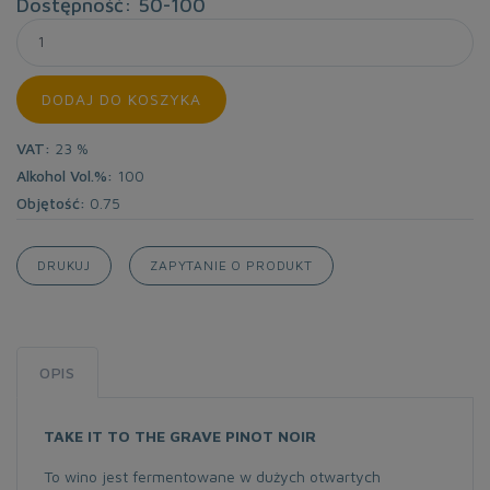
Dostępność: 50-100
DODAJ DO KOSZYKA
VAT:
23 %
Alkohol Vol.%:
100
Objętość:
0.75
DRUKUJ
ZAPYTANIE O PRODUKT
OPIS
TAKE IT TO THE GRAVE PINOT NOIR
To wino jest fermentowane w dużych otwartych