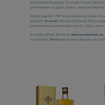
podniebienie bogatymi, dymnymi nutami wanilioweg
równoważone są przez słodkie, owocowe akcenty 
Whisky Bastille 1789 to prawdziwa uczta dla zmys
blaskiem.
Aromat
odkrywa złożoność francuskiego
pomarańczowej marmolady i moreli. Całość jest w
W smaku whisky dominuje
skórka pomarańczy
,
wyrazistości.
Finisz
jest średniej długości, pozos