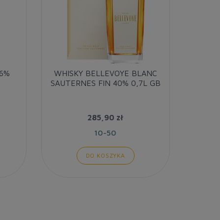
46%
WHISKY BELLEVOYE BLANC
WHIS
SAUTERNES FIN 40% 0,7L GB
GRA
285,90 zł
10-50
DO KOSZYKA