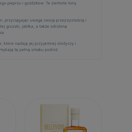
go pieprzu i goździków. Te ziemiste tony
yn, przyciągając uwagę swoją przejrzystością i
j gruszki, jabłka, a także odrobiną
ia.
, które nadają jej przyjemnej słodyczy i
zamykają tę pełną smaku podróż.