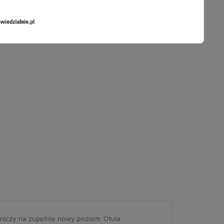
lniczy na zupełnie nowy poziom. Otula