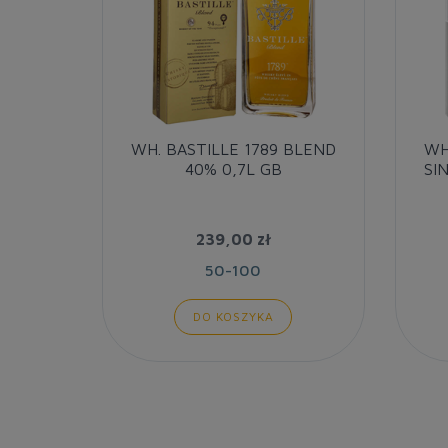
WH. BASTILLE 1789 BLEND
WH
40% 0,7L GB
SI
239,00 zł
50-100
DO KOSZYKA