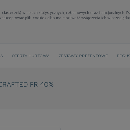
. ciasteczek) w celach statystycznych, reklamowych oraz funkcjonalnych. 
aakceptować pliki cookies albo ma możliwość wyłączenia ich w przegląda
NA
OFERTA HURTOWA
ZESTAWY PREZENTOWE
DEGUS
CRAFTED FR 40%