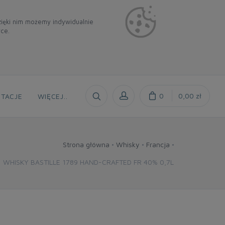
Dzięki nim możemy indywidualnie
rce.
0
0,00 zł
TACJE
WIĘCEJ
..
Strona główna
Whisky
Francja
WHISKY BASTILLE 1789 HAND-CRAFTED FR 40% 0,7L