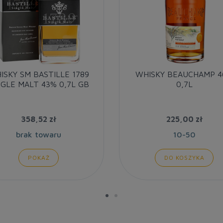
ISKY SM BASTILLE 1789
WHISKY BEAUCHAMP 
NGLE MALT 43% 0,7L GB
0,7L
358,52 zł
225,00 zł
brak towaru
10-50
POKAŻ
DO KOSZYKA