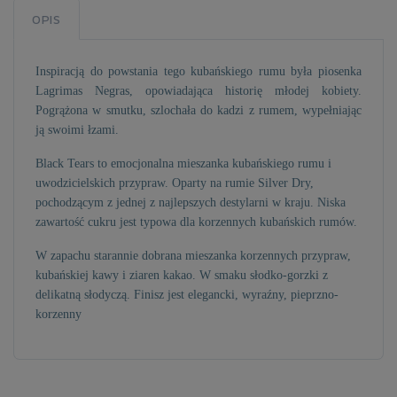
OPIS
Inspiracją do powstania tego kubańskiego rumu była piosenka
Lagrimas Negras, opowiadająca historię młodej kobiety.
Pogrążona w smutku, szlochała do kadzi z rumem, wypełniając
ją swoimi łzami.
Black Tears to emocjonalna mieszanka kubańskiego rumu i
uwodzicielskich przypraw. Oparty na rumie Silver Dry,
pochodzącym z jednej z najlepszych destylarni w kraju. Niska
zawartość cukru jest typowa dla korzennych kubańskich rumów.
W zapachu starannie dobrana mieszanka korzennych przypraw,
kubańskiej kawy i ziaren kakao. W smaku słodko-gorzki z
delikatną słodyczą. Finisz jest elegancki, wyraźny, pieprzno-
korzenny