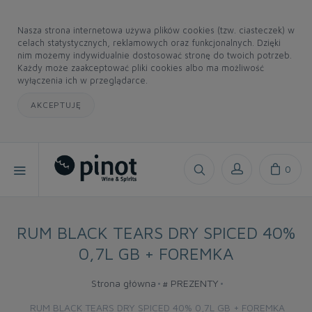
Nasza strona internetowa używa plików cookies (tzw. ciasteczek) w
celach statystycznych, reklamowych oraz funkcjonalnych. Dzięki
nim możemy indywidualnie dostosować stronę do twoich potrzeb.
Każdy może zaakceptować pliki cookies albo ma możliwość
wyłączenia ich w przeglądarce.
AKCEPTUJĘ
0
RUM BLACK TEARS DRY SPICED 40%
0,7L GB + FOREMKA
Strona główna
# PREZENTY
RUM BLACK TEARS DRY SPICED 40% 0,7L GB + FOREMKA