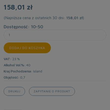
158,01 zł
(Najniższa cena z ostatnich 30 dni:
158,01 zł
)
Dostępność: 10-50
DODAJ DO KOSZYKA
VAT:
23 %
Alkohol Vol.%:
40
Kraj Pochodzenia:
Island
Objętość:
0,7
DRUKUJ
ZAPYTANIE O PRODUKT