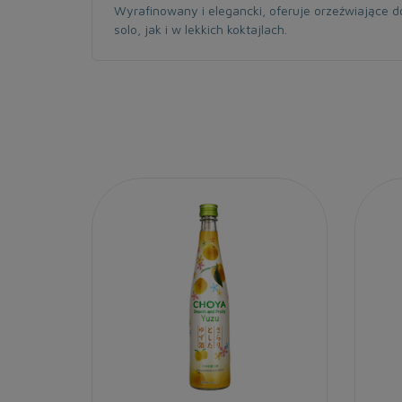
Wyrafinowany i elegancki, oferuje orzeźwiające d
solo, jak i w lekkich koktajlach.