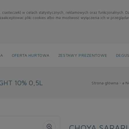
. ciasteczek) w celach statystycznych, reklamowych oraz funkcjonalnych. 
aakceptować pliki cookies albo ma możliwość wyłączenia ich w przegląda
NA
OFERTA HURTOWA
ZESTAWY PREZENTOWE
DEGUS
GHT 10% 0,5L
Strona główna
# N
CHOYA SARARI