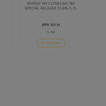
WHISKY SM CLYNELISH 18Y
WH
SPECIAL RELEASE 51,6% 0,7L
SPECIA
899,00 zł
1-10
DO KOSZYKA