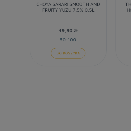
CHOYA SARARI SMOOTH AND
TH
FRUITY YUZU 7,5% 0,5L
H
49,90 zł
50-100
DO KOSZYKA