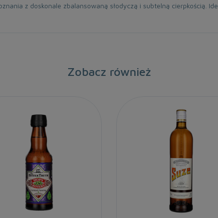
oznania z doskonale zbalansowaną słodyczą i subtelną cierpkością. I
Zobacz również