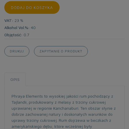
DODAJ DO KOSZYKA
VAT:
23 %
Alkohol Vol.%:
40
Objętość:
0.7
DRUKUJ
ZAPYTANIE O PRODUKT
OPIS
Phraya Elements to wysokiej jakości rum pochodzący z
Tajlandii, produkowany z melasy z trzciny cukrowej
uprawianej w regionie Kanchanaburi. Ten obszar słynie z
dobrze zachowanej natury i doskonałych warunków do
uprawy trzciny cukrowej. Rum dojrzewa w beczkach z
amerykańskiego dębu, które wcześniej były