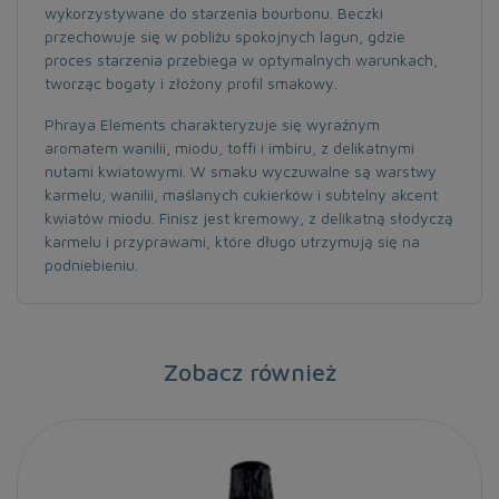
wykorzystywane do starzenia bourbonu. Beczki
przechowuje się w pobliżu spokojnych lagun, gdzie
proces starzenia przebiega w optymalnych warunkach,
tworząc bogaty i złożony profil smakowy.
Phraya Elements charakteryzuje się wyraźnym
aromatem wanilii, miodu, toffi i imbiru, z delikatnymi
nutami kwiatowymi. W smaku wyczuwalne są warstwy
karmelu, wanilii, maślanych cukierków i subtelny akcent
kwiatów miodu. Finisz jest kremowy, z delikatną słodyczą
karmelu i przyprawami, które długo utrzymują się na
podniebieniu.
Zobacz również