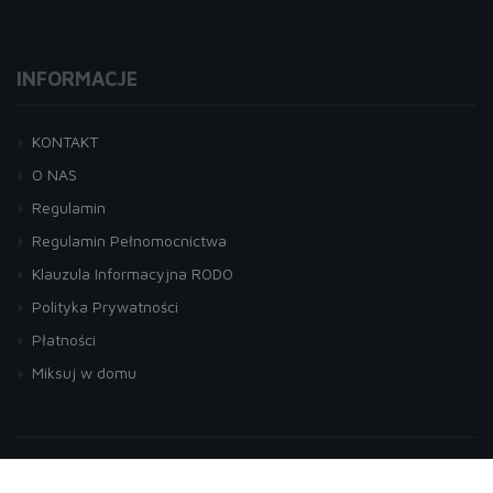
INFORMACJE
KONTAKT
O NAS
Regulamin
Regulamin Pełnomocnictwa
Klauzula Informacyjna RODO
Polityka Prywatności
Płatności
Miksuj w domu