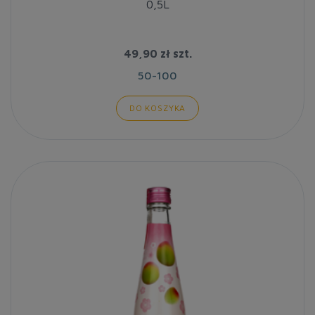
0,5L
49,90 zł
szt.
50-100
DO KOSZYKA