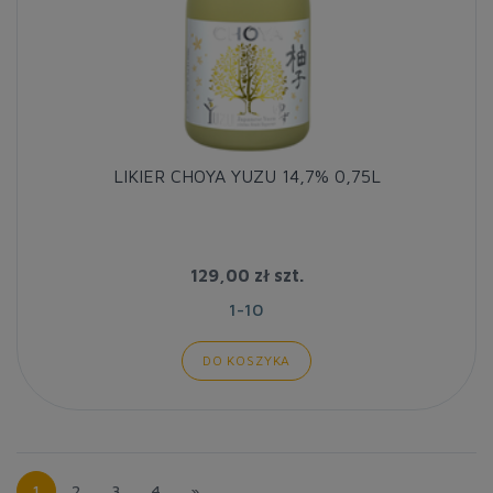
LIKIER CHOYA YUZU 14,7% 0,75L
129,00 zł
szt.
1-10
DO KOSZYKA
1
2
3
4
»