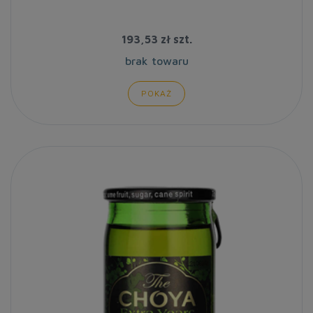
193,53 zł
szt.
brak towaru
POKAŻ